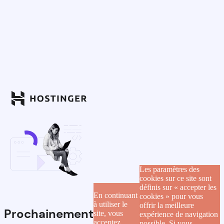
Les paramètres des
cookies sur ce site sont
définis sur « accepter les
En continuant
cookies » pour vous
à utiliser le
offrir la meilleure
Prochainement
site, vous
expérience de navigation
acceptez
possible. Si vous