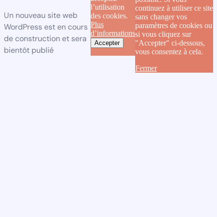
l’utilisation
continuez à utiliser ce site
Un nouveau site web
des cookies.
sans changer vos
Plus
paramètres de cookies ou
WordPress est en cours
d’informations
si vous cliquez sur
de construction et sera
"Accepter" ci-dessous,
Accepter
bientôt publié
vous consentez à cela.
Fermer