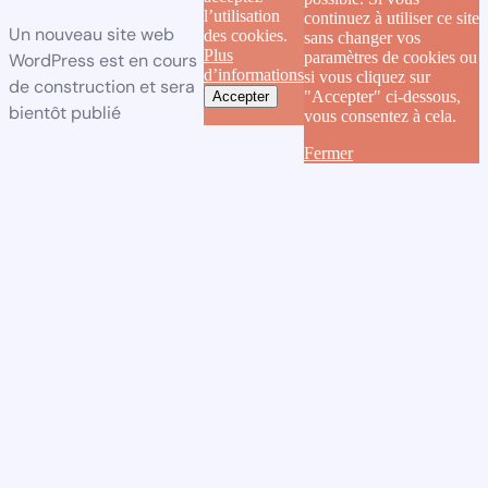
l’utilisation
continuez à utiliser ce site
Un nouveau site web
des cookies.
sans changer vos
Plus
paramètres de cookies ou
WordPress est en cours
d’informations
si vous cliquez sur
de construction et sera
"Accepter" ci-dessous,
Accepter
bientôt publié
vous consentez à cela.
Fermer