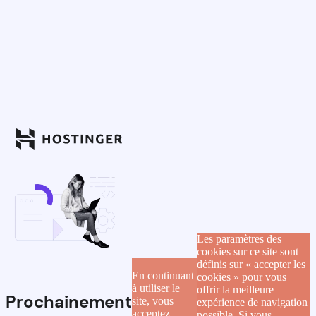
Les paramètres des
cookies sur ce site sont
définis sur « accepter les
En continuant
cookies » pour vous
à utiliser le
offrir la meilleure
Prochainement
site, vous
expérience de navigation
acceptez
possible. Si vous