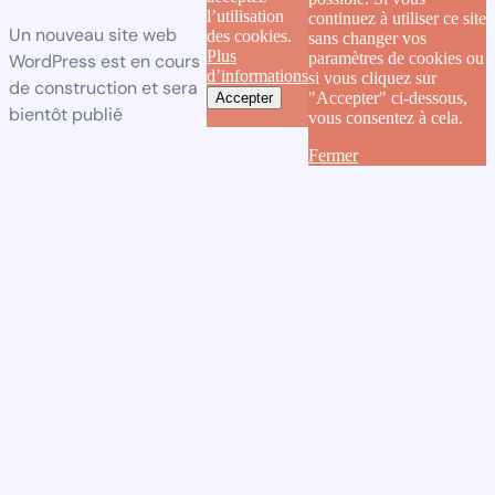
l’utilisation
continuez à utiliser ce site
Un nouveau site web
des cookies.
sans changer vos
Plus
paramètres de cookies ou
WordPress est en cours
d’informations
si vous cliquez sur
de construction et sera
"Accepter" ci-dessous,
Accepter
bientôt publié
vous consentez à cela.
Fermer