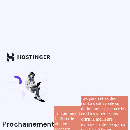
Les paramètres des
cookies sur ce site sont
définis sur « accepter les
En continuant
cookies » pour vous
à utiliser le
offrir la meilleure
Prochainement
site, vous
expérience de navigation
acceptez
possible. Si vous