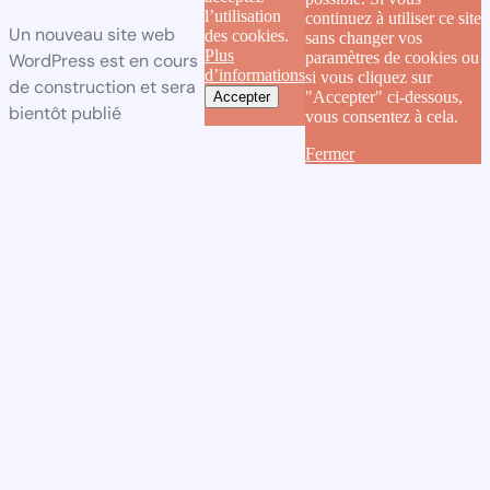
l’utilisation
continuez à utiliser ce site
Un nouveau site web
des cookies.
sans changer vos
Plus
paramètres de cookies ou
WordPress est en cours
d’informations
si vous cliquez sur
de construction et sera
"Accepter" ci-dessous,
Accepter
bientôt publié
vous consentez à cela.
Fermer