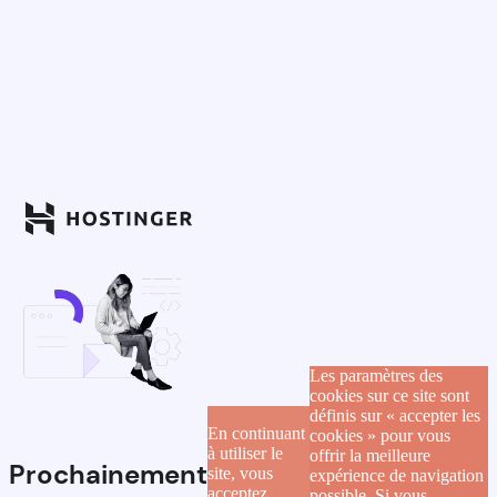
Les paramètres des
cookies sur ce site sont
définis sur « accepter les
En continuant
cookies » pour vous
à utiliser le
offrir la meilleure
Prochainement
site, vous
expérience de navigation
acceptez
possible. Si vous