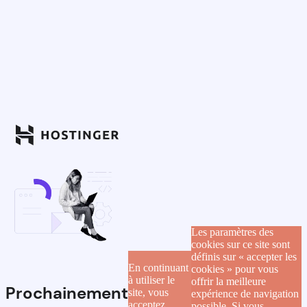
Les paramètres des
cookies sur ce site sont
définis sur « accepter les
En continuant
cookies » pour vous
à utiliser le
offrir la meilleure
Prochainement
site, vous
expérience de navigation
acceptez
possible. Si vous