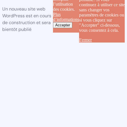
l’utilisation
continuez à utiliser ce site
Un nouveau site web
des cookies.
sans changer vos
Plus
paramètres de cookies ou
WordPress est en cours
d’informations
si vous cliquez sur
de construction et sera
"Accepter" ci-dessous,
Accepter
bientôt publié
vous consentez à cela.
Fermer