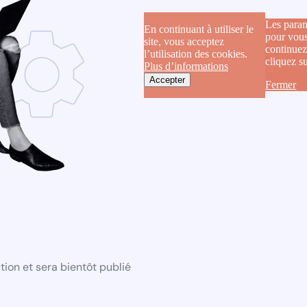
Les param
En continuant à utiliser le
pour vous
site, vous acceptez
continuez
l’utilisation des cookies.
cliquez s
Plus d’informations
Accepter
Fermer
ion et sera bientôt publié