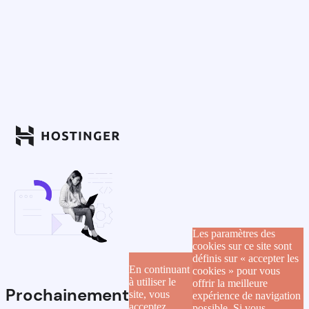
Les paramètres des
cookies sur ce site sont
définis sur « accepter les
En continuant
cookies » pour vous
à utiliser le
offrir la meilleure
Prochainement
site, vous
expérience de navigation
acceptez
possible. Si vous