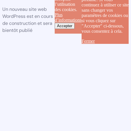
l’utilisation
continuez à utiliser ce site
Un nouveau site web
des cookies.
sans changer vos
Plus
paramètres de cookies ou
WordPress est en cours
d’informations
si vous cliquez sur
de construction et sera
"Accepter" ci-dessous,
Accepter
bientôt publié
vous consentez à cela.
Fermer