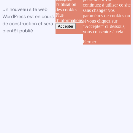
l’utilisation
continuez à utiliser ce site
Un nouveau site web
des cookies.
sans changer vos
Plus
paramètres de cookies ou
WordPress est en cours
d’informations
si vous cliquez sur
de construction et sera
"Accepter" ci-dessous,
Accepter
bientôt publié
vous consentez à cela.
Fermer