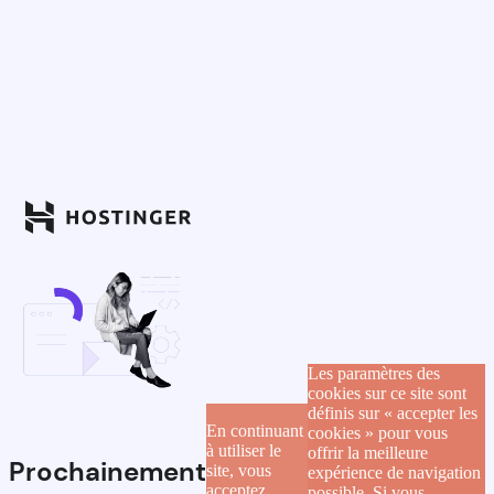
Les paramètres des
cookies sur ce site sont
définis sur « accepter les
En continuant
cookies » pour vous
à utiliser le
offrir la meilleure
Prochainement
site, vous
expérience de navigation
acceptez
possible. Si vous