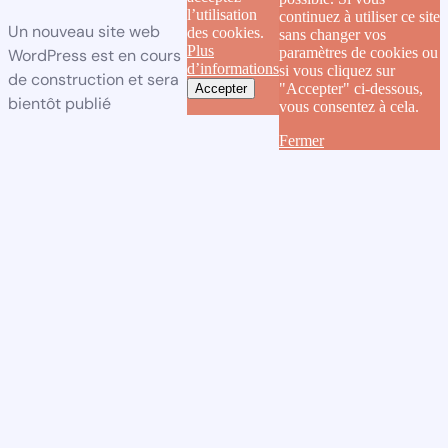
l’utilisation
continuez à utiliser ce site
Un nouveau site web
des cookies.
sans changer vos
Plus
paramètres de cookies ou
WordPress est en cours
d’informations
si vous cliquez sur
de construction et sera
"Accepter" ci-dessous,
Accepter
bientôt publié
vous consentez à cela.
Fermer