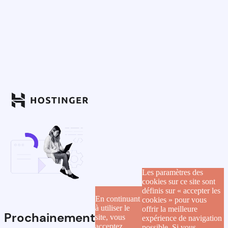
Les paramètres des
cookies sur ce site sont
définis sur « accepter les
En continuant
cookies » pour vous
à utiliser le
offrir la meilleure
Prochainement
site, vous
expérience de navigation
acceptez
possible. Si vous