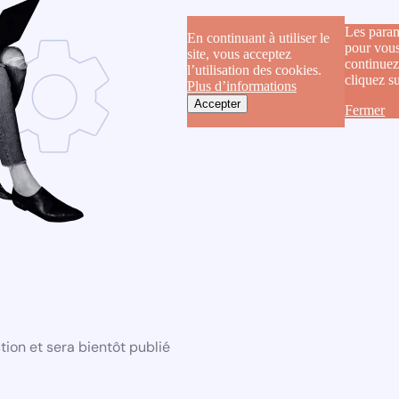
Les param
En continuant à utiliser le
pour vous
site, vous acceptez
continuez
l’utilisation des cookies.
cliquez s
Plus d’informations
Accepter
Fermer
ion et sera bientôt publié