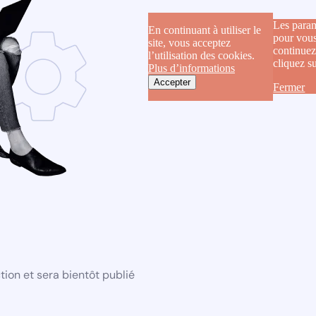
Les param
En continuant à utiliser le
pour vous
site, vous acceptez
continuez
l’utilisation des cookies.
cliquez s
Plus d’informations
Accepter
Fermer
ion et sera bientôt publié