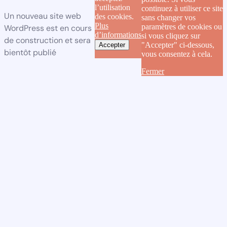
l’utilisation
continuez à utiliser ce site
Un nouveau site web
des cookies.
sans changer vos
Plus
paramètres de cookies ou
WordPress est en cours
d’informations
si vous cliquez sur
de construction et sera
"Accepter" ci-dessous,
Accepter
bientôt publié
vous consentez à cela.
Fermer