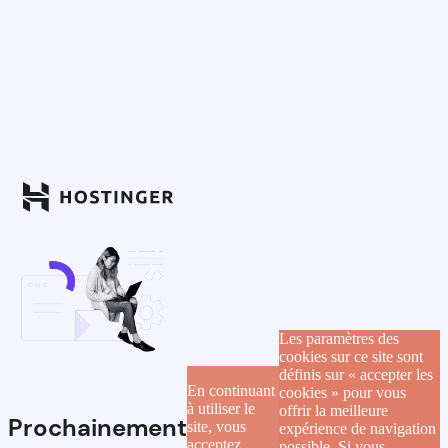
Les paramètres des
cookies sur ce site sont
définis sur « accepter les
En continuant
cookies » pour vous
à utiliser le
offrir la meilleure
Prochainement
site, vous
expérience de navigation
acceptez
possible. Si vous