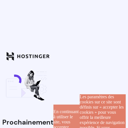
Les paramètres des
cookies sur ce site sont
définis sur « accepter les
En continuant
cookies » pour vous
à utiliser le
offrir la meilleure
Prochainement
site, vous
expérience de navigation
acceptez
possible. Si vous