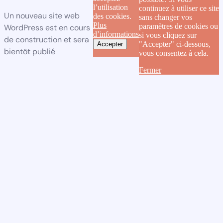
l’utilisation
continuez à utiliser ce site
Un nouveau site web
des cookies.
sans changer vos
Plus
paramètres de cookies ou
WordPress est en cours
d’informations
si vous cliquez sur
de construction et sera
"Accepter" ci-dessous,
Accepter
bientôt publié
vous consentez à cela.
Fermer