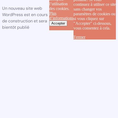
l’utilisation
continuez à utiliser ce site
Un nouveau site web
des cookies.
sans changer vos
Plus
paramètres de cookies ou
WordPress est en cours
d’informations
si vous cliquez sur
de construction et sera
"Accepter" ci-dessous,
Accepter
bientôt publié
vous consentez à cela.
Fermer