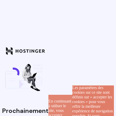
Les paramètres des
cookies sur ce site sont
définis sur « accepter les
En continuant
cookies » pour vous
à utiliser le
offrir la meilleure
Prochainement
site, vous
expérience de navigation
acceptez
possible. Si vous