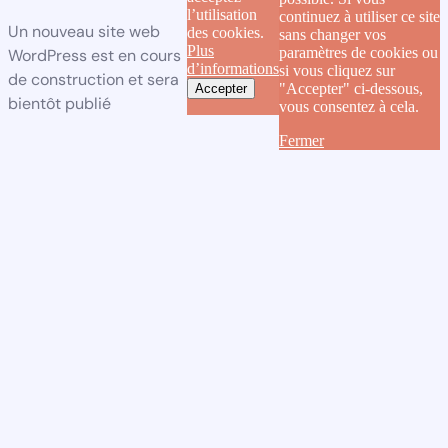
l’utilisation
continuez à utiliser ce site
Un nouveau site web
des cookies.
sans changer vos
Plus
paramètres de cookies ou
WordPress est en cours
d’informations
si vous cliquez sur
de construction et sera
"Accepter" ci-dessous,
Accepter
bientôt publié
vous consentez à cela.
Fermer