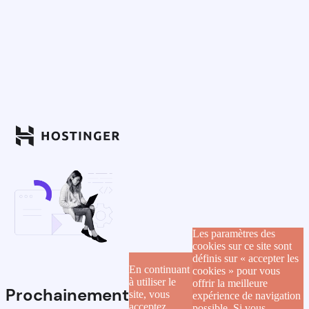
Les paramètres des
cookies sur ce site sont
définis sur « accepter les
En continuant
cookies » pour vous
à utiliser le
offrir la meilleure
Prochainement
site, vous
expérience de navigation
acceptez
possible. Si vous