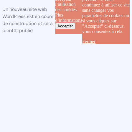
l’utilisation
continuez à utiliser ce site
Un nouveau site web
des cookies.
sans changer vos
Plus
paramètres de cookies ou
WordPress est en cours
d’informations
si vous cliquez sur
de construction et sera
"Accepter" ci-dessous,
Accepter
bientôt publié
vous consentez à cela.
Fermer