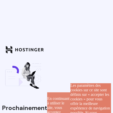
Les paramètres des
cookies sur ce site sont
définis sur « accepter les
En continuant
cookies » pour vous
à utiliser le
offrir la meilleure
Prochainement
site, vous
expérience de navigation
acceptez
possible. Si vous