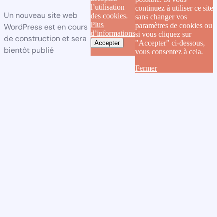
l’utilisation
continuez à utiliser ce site
Un nouveau site web
des cookies.
sans changer vos
Plus
paramètres de cookies ou
WordPress est en cours
d’informations
si vous cliquez sur
de construction et sera
"Accepter" ci-dessous,
Accepter
bientôt publié
vous consentez à cela.
Fermer