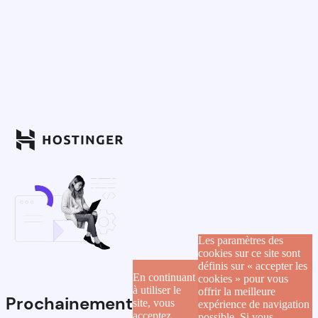
Les paramètres des
cookies sur ce site sont
définis sur « accepter les
En continuant
cookies » pour vous
à utiliser le
offrir la meilleure
Prochainement
site, vous
expérience de navigation
acceptez
possible. Si vous