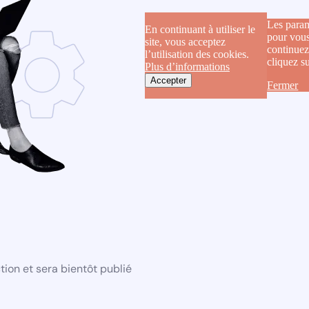
Les param
En continuant à utiliser le
pour vous
site, vous acceptez
continuez
l’utilisation des cookies.
cliquez s
Plus d’informations
Accepter
Fermer
ion et sera bientôt publié