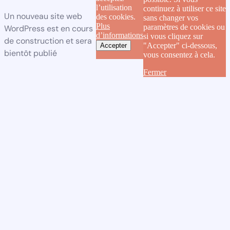
l’utilisation
continuez à utiliser ce site
Un nouveau site web
des cookies.
sans changer vos
Plus
paramètres de cookies ou
WordPress est en cours
d’informations
si vous cliquez sur
de construction et sera
"Accepter" ci-dessous,
Accepter
bientôt publié
vous consentez à cela.
Fermer