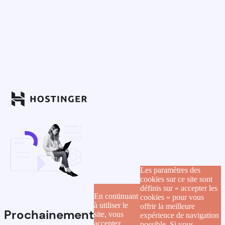
Les paramètres des
cookies sur ce site sont
définis sur « accepter les
En continuant
cookies » pour vous
à utiliser le
offrir la meilleure
Prochainement
site, vous
expérience de navigation
acceptez
possible. Si vous