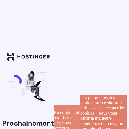
Les paramètres des
cookies sur ce site sont
définis sur « accepter les
En continuant
cookies » pour vous
à utiliser le
offrir la meilleure
Prochainement
site, vous
expérience de navigation
acceptez
possible. Si vous