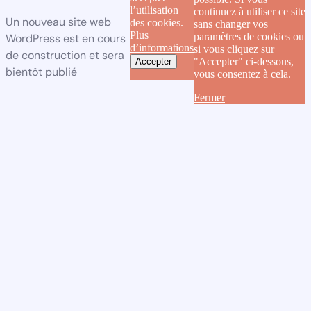
l’utilisation
continuez à utiliser ce site
Un nouveau site web
des cookies.
sans changer vos
Plus
paramètres de cookies ou
WordPress est en cours
d’informations
si vous cliquez sur
de construction et sera
"Accepter" ci-dessous,
Accepter
bientôt publié
vous consentez à cela.
Fermer