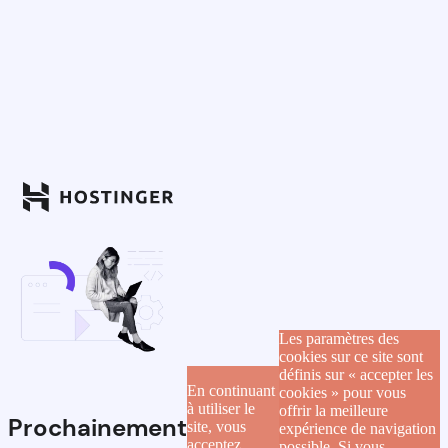
Les paramètres des
cookies sur ce site sont
définis sur « accepter les
En continuant
cookies » pour vous
à utiliser le
offrir la meilleure
Prochainement
site, vous
expérience de navigation
acceptez
possible. Si vous