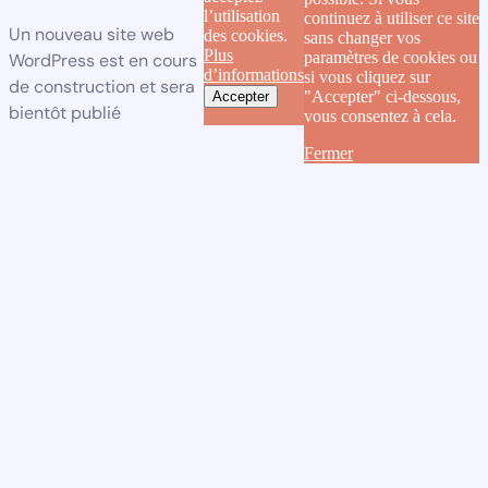
l’utilisation
continuez à utiliser ce site
Un nouveau site web
des cookies.
sans changer vos
Plus
paramètres de cookies ou
WordPress est en cours
d’informations
si vous cliquez sur
de construction et sera
"Accepter" ci-dessous,
Accepter
bientôt publié
vous consentez à cela.
Fermer