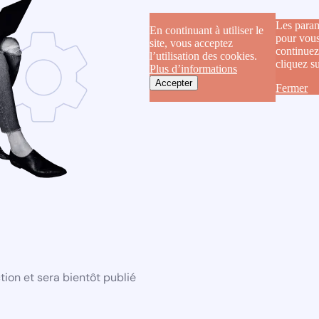
Les param
En continuant à utiliser le
pour vous
site, vous acceptez
continuez
l’utilisation des cookies.
cliquez s
Plus d’informations
Accepter
Fermer
ion et sera bientôt publié