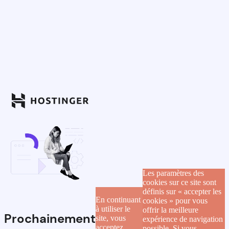
Les paramètres des
cookies sur ce site sont
définis sur « accepter les
En continuant
cookies » pour vous
à utiliser le
offrir la meilleure
Prochainement
site, vous
expérience de navigation
acceptez
possible. Si vous