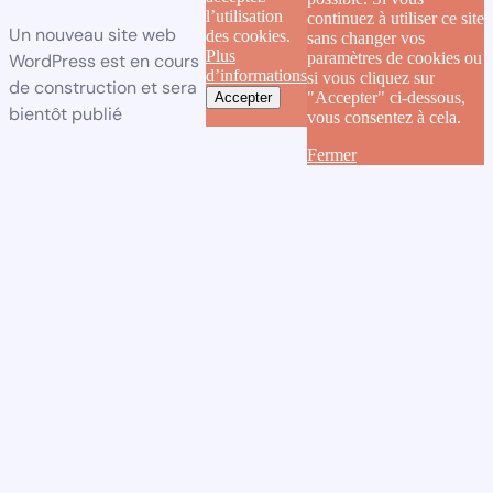
l’utilisation
continuez à utiliser ce site
Un nouveau site web
des cookies.
sans changer vos
Plus
paramètres de cookies ou
WordPress est en cours
d’informations
si vous cliquez sur
de construction et sera
"Accepter" ci-dessous,
Accepter
bientôt publié
vous consentez à cela.
Fermer