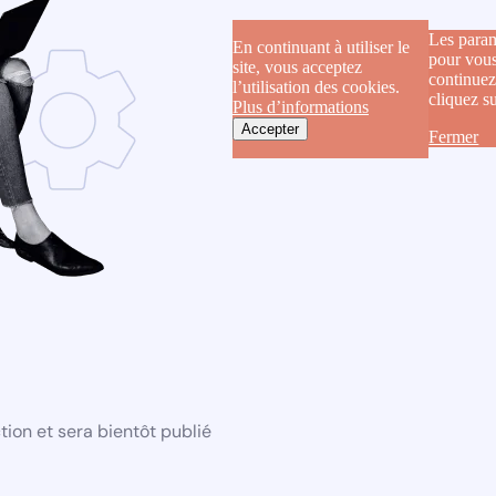
Les param
En continuant à utiliser le
pour vous
site, vous acceptez
continuez
l’utilisation des cookies.
cliquez s
Plus d’informations
Accepter
Fermer
ion et sera bientôt publié