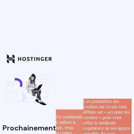
Les paramètres des
cookies sur ce site sont
définis sur « accepter les
En continuant
cookies » pour vous
à utiliser le
offrir la meilleure
Prochainement
site, vous
expérience de navigation
acceptez
possible. Si vous