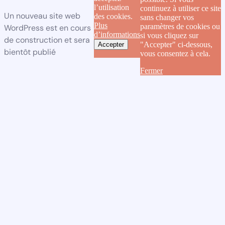
l’utilisation
continuez à utiliser ce site
Un nouveau site web
des cookies.
sans changer vos
Plus
paramètres de cookies ou
WordPress est en cours
d’informations
si vous cliquez sur
de construction et sera
"Accepter" ci-dessous,
Accepter
bientôt publié
vous consentez à cela.
Fermer