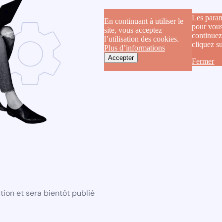
Les param
En continuant à utiliser le
pour vous
site, vous acceptez
continuez
l’utilisation des cookies.
cliquez s
Plus d’informations
Accepter
Fermer
ion et sera bientôt publié