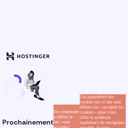
Les paramètres des
cookies sur ce site sont
définis sur « accepter les
En continuant
cookies » pour vous
à utiliser le
offrir la meilleure
Prochainement
site, vous
expérience de navigation
acceptez
possible. Si vous