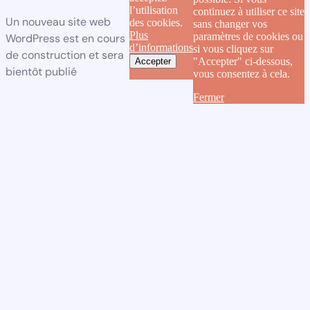
l’utilisation
continuez à utiliser ce site
Un nouveau site web
des cookies.
sans changer vos
Plus
paramètres de cookies ou
WordPress est en cours
d’informations
si vous cliquez sur
de construction et sera
"Accepter" ci-dessous,
Accepter
bientôt publié
vous consentez à cela.
Fermer