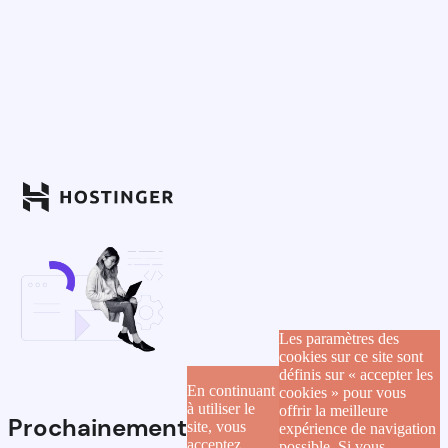
Les paramètres des
cookies sur ce site sont
définis sur « accepter les
En continuant
cookies » pour vous
à utiliser le
offrir la meilleure
Prochainement
site, vous
expérience de navigation
acceptez
possible. Si vous