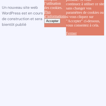
l’utilisation
continuez à utiliser ce site
Un nouveau site web
des cookies.
sans changer vos
Plus
paramètres de cookies ou
WordPress est en cours
d’informations
si vous cliquez sur
de construction et sera
"Accepter" ci-dessous,
Accepter
bientôt publié
vous consentez à cela.
Fermer