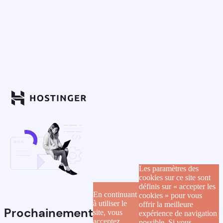
Les paramètres des
cookies sur ce site sont
définis sur « accepter les
En continuant
cookies » pour vous
à utiliser le
offrir la meilleure
Prochainement
site, vous
expérience de navigation
acceptez
possible. Si vous