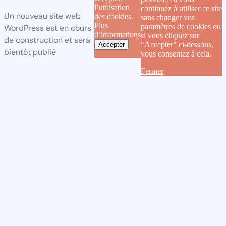
l’utilisation
continuez à utiliser ce site
Un nouveau site web
des cookies.
sans changer vos
Plus
paramètres de cookies ou
WordPress est en cours
d’informations
si vous cliquez sur
de construction et sera
"Accepter" ci-dessous,
Accepter
bientôt publié
vous consentez à cela.
Fermer