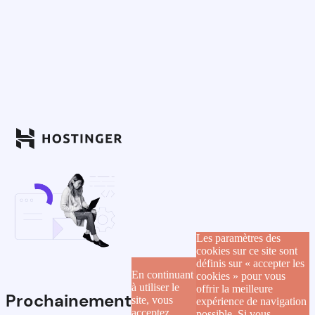
Les paramètres des
cookies sur ce site sont
définis sur « accepter les
En continuant
cookies » pour vous
à utiliser le
offrir la meilleure
Prochainement
site, vous
expérience de navigation
acceptez
possible. Si vous