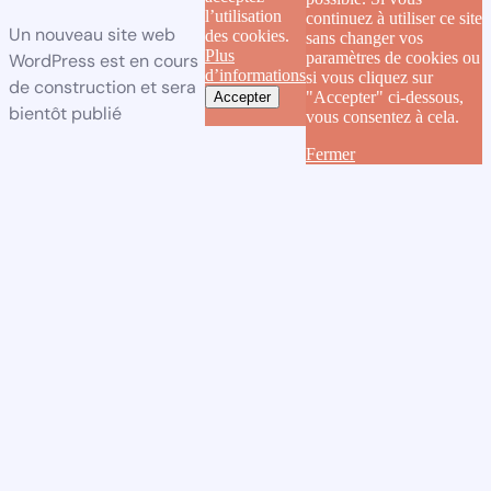
l’utilisation
continuez à utiliser ce site
Un nouveau site web
des cookies.
sans changer vos
Plus
paramètres de cookies ou
WordPress est en cours
d’informations
si vous cliquez sur
de construction et sera
"Accepter" ci-dessous,
Accepter
bientôt publié
vous consentez à cela.
Fermer