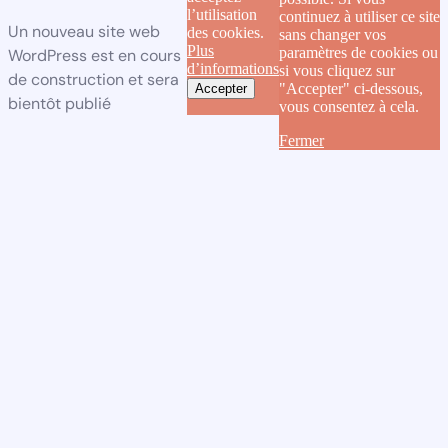
l’utilisation
continuez à utiliser ce site
Un nouveau site web
des cookies.
sans changer vos
Plus
paramètres de cookies ou
WordPress est en cours
d’informations
si vous cliquez sur
de construction et sera
"Accepter" ci-dessous,
Accepter
bientôt publié
vous consentez à cela.
Fermer