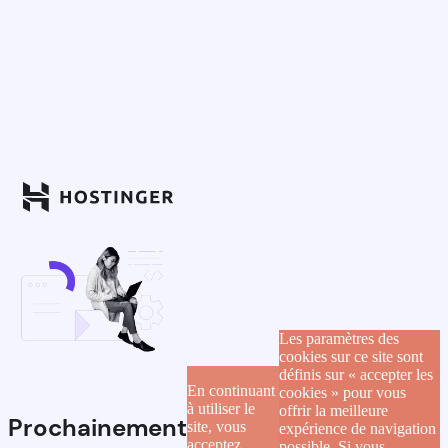
Les paramètres des
cookies sur ce site sont
définis sur « accepter les
En continuant
cookies » pour vous
à utiliser le
offrir la meilleure
Prochainement
site, vous
expérience de navigation
acceptez
possible. Si vous