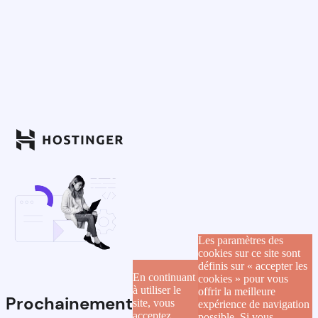
Les paramètres des
cookies sur ce site sont
définis sur « accepter les
En continuant
cookies » pour vous
à utiliser le
offrir la meilleure
Prochainement
site, vous
expérience de navigation
acceptez
possible. Si vous