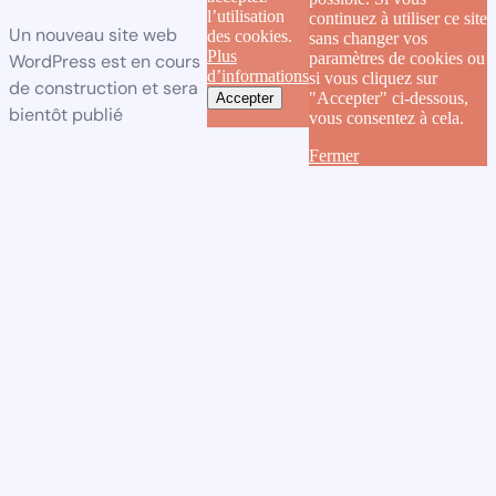
l’utilisation
continuez à utiliser ce site
Un nouveau site web
des cookies.
sans changer vos
Plus
paramètres de cookies ou
WordPress est en cours
d’informations
si vous cliquez sur
de construction et sera
"Accepter" ci-dessous,
Accepter
bientôt publié
vous consentez à cela.
Fermer