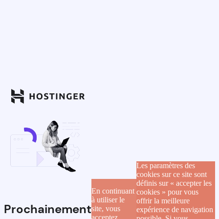
Les paramètres des
cookies sur ce site sont
définis sur « accepter les
En continuant
cookies » pour vous
à utiliser le
offrir la meilleure
Prochainement
site, vous
expérience de navigation
acceptez
possible. Si vous