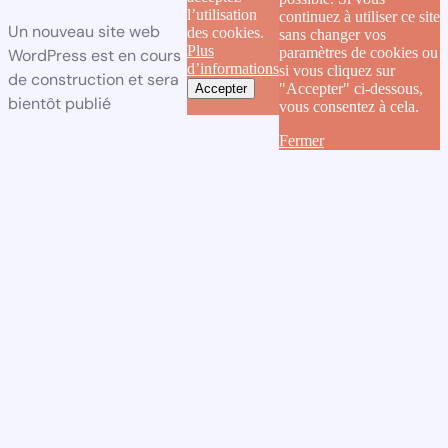
l’utilisation
continuez à utiliser ce site
Un nouveau site web
des cookies.
sans changer vos
Plus
paramètres de cookies ou
WordPress est en cours
d’informations
si vous cliquez sur
de construction et sera
"Accepter" ci-dessous,
Accepter
bientôt publié
vous consentez à cela.
Fermer