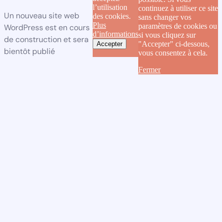
l’utilisation
continuez à utiliser ce site
Un nouveau site web
des cookies.
sans changer vos
Plus
paramètres de cookies ou
WordPress est en cours
d’informations
si vous cliquez sur
de construction et sera
"Accepter" ci-dessous,
Accepter
bientôt publié
vous consentez à cela.
Fermer